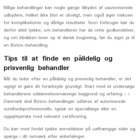
Billige behandlinger kan nogle gange tilbydes af uautoriserede
udbydere, hvilket ikke blot er ulovligt, men også øger risikoen
for komplikationer og dårlige resultater. Som forbruger bør du
derfor altid tjekke, om behandleren har de rette godkendelser,
og om klinikken lever op til dansk lovgivning, før du siger ja til
en Botox-behandling.
Tips til at finde en pålidelig og
prisvenlig behandler
Når du leder efter en pålidelig og prisvenlig behandler, er det
vigtigt at gøre dit forarbejde grundigt. Start med at undersøge
behandlerens uddannelsesmæssige baggrund og erfaring – i
Danmark skal Botox-behandlinger udføres af autoriserede
sundhedsprofessionelle, typisk en speciallæge eller en
sygeplejerske med relevant certificering.
Du kan med fordel tjekke anmeldelser på uafhængige sider og
spørge i dit netværk efter anbefalinger.