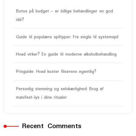
Botox på budget – er billige behandlinger en god
idé?
Guide til populære spiltyper: Fra single til systemspil
Hvad virker? En guide til moderne alkoholbehandling
Prisguide: Hvad koster fliserens egentlig?
Personlig stemning og selvkærlighed: Brug af
manifest-lys i dine ritualer
Recent Comments