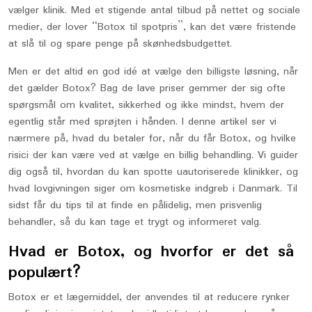
vælger klinik. Med et stigende antal tilbud på nettet og sociale
medier, der lover “Botox til spotpris”, kan det være fristende
at slå til og spare penge på skønhedsbudgettet.
Men er det altid en god idé at vælge den billigste løsning, når
det gælder Botox? Bag de lave priser gemmer der sig ofte
spørgsmål om kvalitet, sikkerhed og ikke mindst, hvem der
egentlig står med sprøjten i hånden. I denne artikel ser vi
nærmere på, hvad du betaler for, når du får Botox, og hvilke
risici der kan være ved at vælge en billig behandling. Vi guider
dig også til, hvordan du kan spotte uautoriserede klinikker, og
hvad lovgivningen siger om kosmetiske indgreb i Danmark. Til
sidst får du tips til at finde en pålidelig, men prisvenlig
behandler, så du kan tage et trygt og informeret valg.
Hvad er Botox, og hvorfor er det så
populært?
Botox er et lægemiddel, der anvendes til at reducere rynker