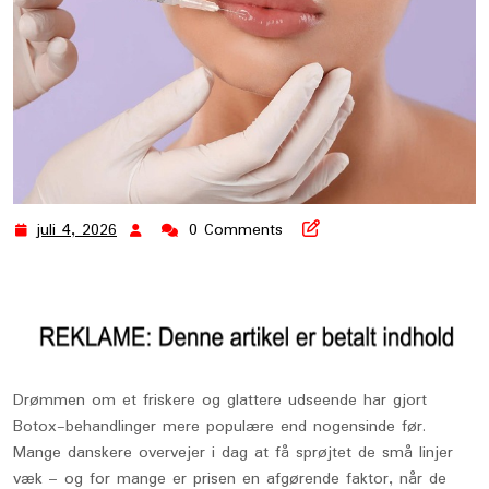
juli 4, 2026
0 Comments
juli
4,
2026
Drømmen om et friskere og glattere udseende har gjort
Botox-behandlinger mere populære end nogensinde før.
Mange danskere overvejer i dag at få sprøjtet de små linjer
væk – og for mange er prisen en afgørende faktor, når de