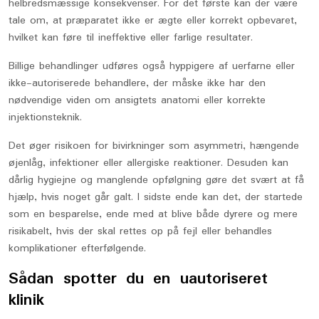
helbredsmæssige konsekvenser. For det første kan der være
tale om, at præparatet ikke er ægte eller korrekt opbevaret,
hvilket kan føre til ineffektive eller farlige resultater.
Billige behandlinger udføres også hyppigere af uerfarne eller
ikke-autoriserede behandlere, der måske ikke har den
nødvendige viden om ansigtets anatomi eller korrekte
injektionsteknik.
Det øger risikoen for bivirkninger som asymmetri, hængende
øjenlåg, infektioner eller allergiske reaktioner. Desuden kan
dårlig hygiejne og manglende opfølgning gøre det svært at få
hjælp, hvis noget går galt. I sidste ende kan det, der startede
som en besparelse, ende med at blive både dyrere og mere
risikabelt, hvis der skal rettes op på fejl eller behandles
komplikationer efterfølgende.
Sådan spotter du en uautoriseret
klinik