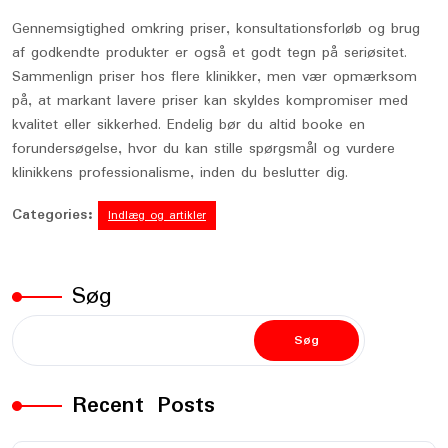
Gennemsigtighed omkring priser, konsultationsforløb og brug
af godkendte produkter er også et godt tegn på seriøsitet.
Sammenlign priser hos flere klinikker, men vær opmærksom
på, at markant lavere priser kan skyldes kompromiser med
kvalitet eller sikkerhed. Endelig bør du altid booke en
forundersøgelse, hvor du kan stille spørgsmål og vurdere
klinikkens professionalisme, inden du beslutter dig.
Categories:
Indlæg og artikler
Søg
Søg
Recent Posts