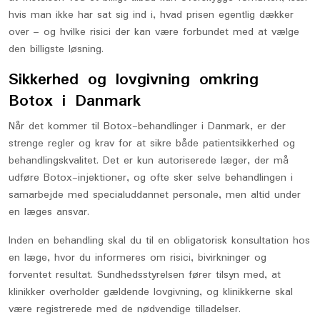
hvis man ikke har sat sig ind i, hvad prisen egentlig dækker
over – og hvilke risici der kan være forbundet med at vælge
den billigste løsning.
Sikkerhed og lovgivning omkring
Botox i Danmark
Når det kommer til Botox-behandlinger i Danmark, er der
strenge regler og krav for at sikre både patientsikkerhed og
behandlingskvalitet. Det er kun autoriserede læger, der må
udføre Botox-injektioner, og ofte sker selve behandlingen i
samarbejde med specialuddannet personale, men altid under
en læges ansvar.
Inden en behandling skal du til en obligatorisk konsultation hos
en læge, hvor du informeres om risici, bivirkninger og
forventet resultat. Sundhedsstyrelsen fører tilsyn med, at
klinikker overholder gældende lovgivning, og klinikkerne skal
være registrerede med de nødvendige tilladelser.