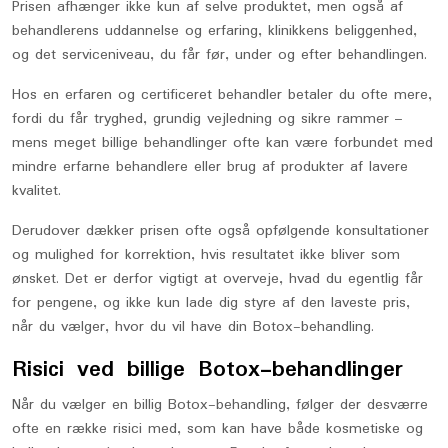
Prisen afhænger ikke kun af selve produktet, men også af
behandlerens uddannelse og erfaring, klinikkens beliggenhed,
og det serviceniveau, du får før, under og efter behandlingen.
Hos en erfaren og certificeret behandler betaler du ofte mere,
fordi du får tryghed, grundig vejledning og sikre rammer –
mens meget billige behandlinger ofte kan være forbundet med
mindre erfarne behandlere eller brug af produkter af lavere
kvalitet.
Derudover dækker prisen ofte også opfølgende konsultationer
og mulighed for korrektion, hvis resultatet ikke bliver som
ønsket. Det er derfor vigtigt at overveje, hvad du egentlig får
for pengene, og ikke kun lade dig styre af den laveste pris,
når du vælger, hvor du vil have din Botox-behandling.
Risici ved billige Botox-behandlinger
Når du vælger en billig Botox-behandling, følger der desværre
ofte en række risici med, som kan have både kosmetiske og