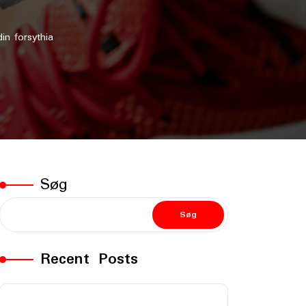
din forsythia
Søg
Søg
Recent Posts