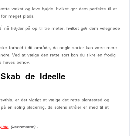
ætte vækst og lave højde, hvilket gør dem perfekte til at
e for meget plads.
 nå højder på op til tre meter, hvilket gør dem velegnede
iske forhold i dit område, da nogle sorter kan være mere
andre. Ved at vælge den rette sort kan du sikre en frodig
ne haves behov.
 Skab de Ideelle
rsythia, er det vigtigt at vælge det rette plantested og
 på en solrig placering, da solens stråler er med til at
thia
.