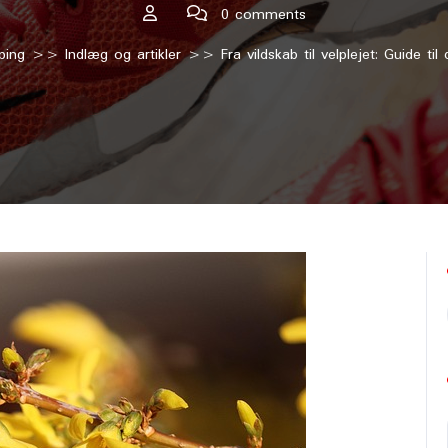
0 comments
ping
>>
Indlæg og artikler
>> Fra vildskab til velplejet: Guide til 