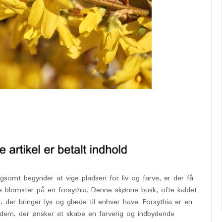
gsomt begynder at vige pladsen for liv og farve, er der få
e blomster på en forsythia. Denne skønne busk, ofte kaldet
r, der bringer lys og glæde til enhver have. Forsythia er en
 dem, der ønsker at skabe en farverig og indbydende