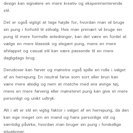
design kan signalere en mere kreativ og eksperimenterende
stil.
Det er også vigtigt at tage højde for, hvordan man vil bruge
sin pung i forhold til stilvalg. Hvis man primært vil bruge sin
pung til mere formelle anledninger, kan det være en fordel at
vælge en mere klassisk og elegant pung, mens en mere
afslappet og casual stil kan være passende til en mere
dagligdags brug.
Derudover kan farver og mønstre også spille en rolle i valget
af en herrepung. En neutral farve som sort eller brun kan
være mere alsidig og nem at matche med ens øvrige tøj,
mens en mere farverig eller mønsteret pung kan give et mere
personligt og unikt udtryk.
Alt i alt er stil en vigtig faktor i valget af en herrepung, da den
kan sige meget om en mand og hans personlige stil og
samtidig påvirke, hvordan man bruger sin pung i forskellige
situationer.