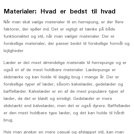
Materialer: Hvad er bedst til hvad
Når man skal vælge materialer til en herrepung, er der flere
faktorer, der spiller ind. Det er vigtigt at tænke på både
funktionalitet og stil, når man vælger materialer. Der er
forskellige materialer, der passer bedst til forskellige formål og
lejligheder.
Læder er det mest almindelige materiale til herrepunge og er
også et af de mest holdbare materialer. Læderpunge er
slidstærke og kan holde til daglig brug i mange år. Der er
forskellige typer af læder, såsom kalvelæder, gedelæder og
bøffellæder. Kalvelæder er en af de mest populære typer af
læder, da det er blødt og smidigt. Gedelæder er mere
slidstærkt end kalvelæder, men det er også dyrere. Bøffellæder
er den mest holdbare type læder, og det kan holde til hårdt
brug.
Hvis man ønsker en mere casual og afslappet stil, kan man