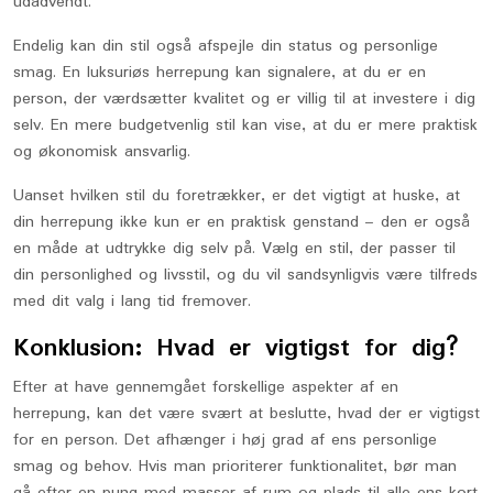
udadvendt.
Endelig kan din stil også afspejle din status og personlige
smag. En luksuriøs herrepung kan signalere, at du er en
person, der værdsætter kvalitet og er villig til at investere i dig
selv. En mere budgetvenlig stil kan vise, at du er mere praktisk
og økonomisk ansvarlig.
Uanset hvilken stil du foretrækker, er det vigtigt at huske, at
din herrepung ikke kun er en praktisk genstand – den er også
en måde at udtrykke dig selv på. Vælg en stil, der passer til
din personlighed og livsstil, og du vil sandsynligvis være tilfreds
med dit valg i lang tid fremover.
Konklusion: Hvad er vigtigst for dig?
Efter at have gennemgået forskellige aspekter af en
herrepung, kan det være svært at beslutte, hvad der er vigtigst
for en person. Det afhænger i høj grad af ens personlige
smag og behov. Hvis man prioriterer funktionalitet, bør man