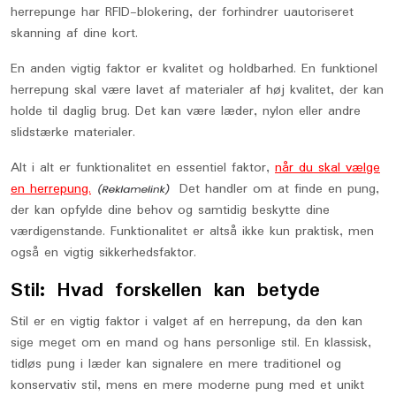
herrepunge har RFID-blokering, der forhindrer uautoriseret
skanning af dine kort.
En anden vigtig faktor er kvalitet og holdbarhed. En funktionel
herrepung skal være lavet af materialer af høj kvalitet, der kan
holde til daglig brug. Det kan være læder, nylon eller andre
slidstærke materialer.
Alt i alt er funktionalitet en essentiel faktor,
når du skal vælge
en herrepung.
Det handler om at finde en pung,
der kan opfylde dine behov og samtidig beskytte dine
værdigenstande. Funktionalitet er altså ikke kun praktisk, men
også en vigtig sikkerhedsfaktor.
Stil: Hvad forskellen kan betyde
Stil er en vigtig faktor i valget af en herrepung, da den kan
sige meget om en mand og hans personlige stil. En klassisk,
tidløs pung i læder kan signalere en mere traditionel og
konservativ stil, mens en mere moderne pung med et unikt