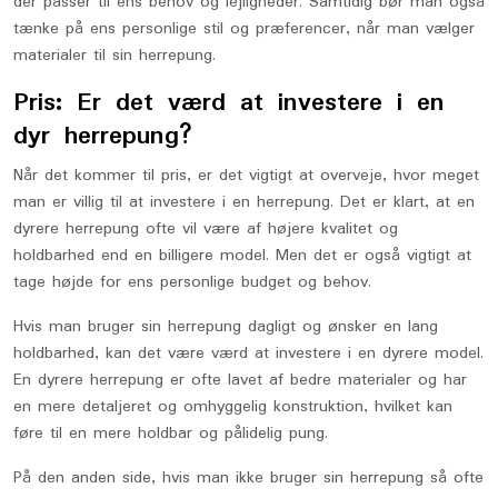
der passer til ens behov og lejligheder. Samtidig bør man også
tænke på ens personlige stil og præferencer, når man vælger
materialer til sin herrepung.
Pris: Er det værd at investere i en
dyr herrepung?
Når det kommer til pris, er det vigtigt at overveje, hvor meget
man er villig til at investere i en herrepung. Det er klart, at en
dyrere herrepung ofte vil være af højere kvalitet og
holdbarhed end en billigere model. Men det er også vigtigt at
tage højde for ens personlige budget og behov.
Hvis man bruger sin herrepung dagligt og ønsker en lang
holdbarhed, kan det være værd at investere i en dyrere model.
En dyrere herrepung er ofte lavet af bedre materialer og har
en mere detaljeret og omhyggelig konstruktion, hvilket kan
føre til en mere holdbar og pålidelig pung.
På den anden side, hvis man ikke bruger sin herrepung så ofte