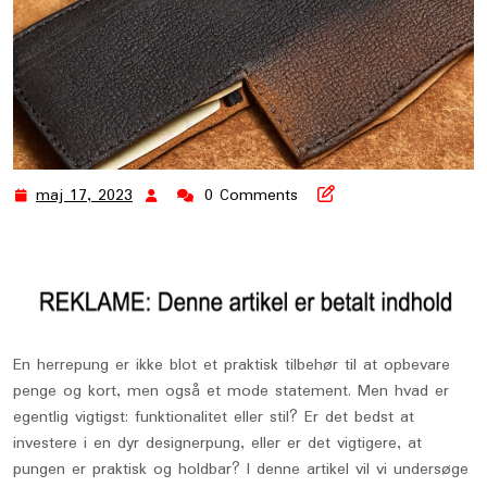
maj 17, 2023
0 Comments
maj
17,
2023
En herrepung er ikke blot et praktisk tilbehør til at opbevare
penge og kort, men også et mode statement. Men hvad er
egentlig vigtigst: funktionalitet eller stil? Er det bedst at
investere i en dyr designerpung, eller er det vigtigere, at
pungen er praktisk og holdbar? I denne artikel vil vi undersøge