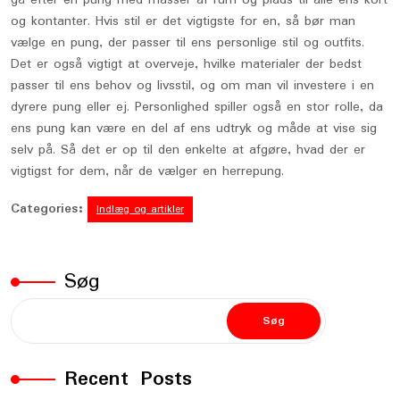
gå efter en pung med masser af rum og plads til alle ens kort
og kontanter. Hvis stil er det vigtigste for en, så bør man
vælge en pung, der passer til ens personlige stil og outfits.
Det er også vigtigt at overveje, hvilke materialer der bedst
passer til ens behov og livsstil, og om man vil investere i en
dyrere pung eller ej. Personlighed spiller også en stor rolle, da
ens pung kan være en del af ens udtryk og måde at vise sig
selv på. Så det er op til den enkelte at afgøre, hvad der er
vigtigst for dem, når de vælger en herrepung.
Categories:
Indlæg og artikler
Søg
Søg
Recent Posts