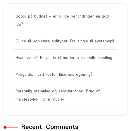
Botox på budget – er billige behandlinger en god
idé?
Guide til populære spiltyper: Fra single til systemspil
Hvad virker? En guide til moderne alkoholbehandling
Prisguide: Hvad koster fliserens egentlig?
Personlig stemning og selvkærlighed: Brug af
manifest-lys i dine ritualer
Recent Comments