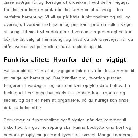
disse spørgsmål og forsøge at afdække, hvad der er vigtigst
for den moderne mand, når det kommer til at vælge den
perfekte herrepung. Vi vil se på både funktionalitet og stil, og
overveje, hvordan materialer og pris kan spille en rolle i valget
af pung. Til sidst vil vi diskutere, hvordan din personlighed kan
påvirke dit valg af herrepung, og hvad du bør overveje, når du
står overfor valget mellem funktionalitet og stil.
Funktionalitet: Hvorfor det er vigtigt
Funktionalitet er en af de vigtigste faktorer, når det kommer til
at vælge en herrepung. Det handler om, hvordan pungen
fungerer i hverdagen, og om den kan opfylde dine behov. En
funktionel herrepung har plads til alle dine kort, mønter og
sedler, og den er nem at organisere, så du hurtigt kan finde
det, du leder efter.
Derudover er funktionalitet også vigtigt, når det kommer til
sikkerhed. En god herrepung skal kunne beskytte dine kort og
personlige oplysninger mod tyveri og svindel. Mange moderne