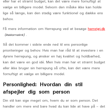
eller har et stramt budget, kan det være mere fornuftigt at
vælge en billigere model. Selvom den måske ikke kan holde
lige så længe, kan den stadig være funktionel og dække ens
behov.
Få mere information om Herrepung ved at besøge
herretøj.dk
.
Så det kommer i sidste ende ned til ens personlige
prioriteringer og behov. Hvis man har råd til at investere i en
dyrere herrepung, og ønsker en høj kvalitet og holdbarhed,
kan det være en god idé. Men hvis man har et stramt budget
eller ikke bruger sin herrepung så ofte, kan det være mere
fornuftigt at vælge en billigere model.
Personlighed: Hvordan din stil
afspejler dig som person
Din stil kan sige meget om, hvem du er som person. Det
handler om mere end bare hvad du kan lide at have på – det