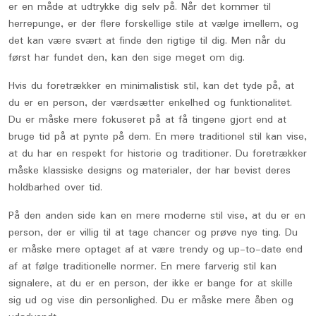
er en måde at udtrykke dig selv på. Når det kommer til
herrepunge, er der flere forskellige stile at vælge imellem, og
det kan være svært at finde den rigtige til dig. Men når du
først har fundet den, kan den sige meget om dig.
Hvis du foretrækker en minimalistisk stil, kan det tyde på, at
du er en person, der værdsætter enkelhed og funktionalitet.
Du er måske mere fokuseret på at få tingene gjort end at
bruge tid på at pynte på dem. En mere traditionel stil kan vise,
at du har en respekt for historie og traditioner. Du foretrækker
måske klassiske designs og materialer, der har bevist deres
holdbarhed over tid.
På den anden side kan en mere moderne stil vise, at du er en
person, der er villig til at tage chancer og prøve nye ting. Du
er måske mere optaget af at være trendy og up-to-date end
af at følge traditionelle normer. En mere farverig stil kan
signalere, at du er en person, der ikke er bange for at skille
sig ud og vise din personlighed. Du er måske mere åben og