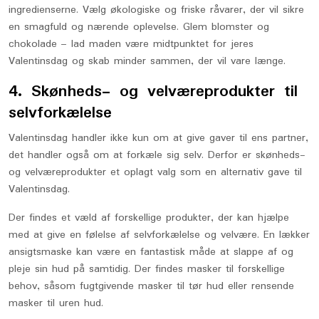
ingredienserne. Vælg økologiske og friske råvarer, der vil sikre
en smagfuld og nærende oplevelse. Glem blomster og
chokolade – lad maden være midtpunktet for jeres
Valentinsdag og skab minder sammen, der vil vare længe.
4. Skønheds- og velværeprodukter til
selvforkælelse
Valentinsdag handler ikke kun om at give gaver til ens partner,
det handler også om at forkæle sig selv. Derfor er skønheds-
og velværeprodukter et oplagt valg som en alternativ gave til
Valentinsdag.
Der findes et væld af forskellige produkter, der kan hjælpe
med at give en følelse af selvforkælelse og velvære. En lækker
ansigtsmaske kan være en fantastisk måde at slappe af og
pleje sin hud på samtidig. Der findes masker til forskellige
behov, såsom fugtgivende masker til tør hud eller rensende
masker til uren hud.