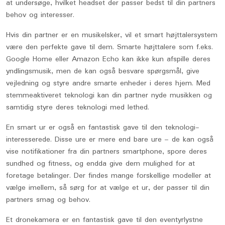
at undersøge, hvilket headset der passer bedst til din partners
behov og interesser.
Hvis din partner er en musikelsker, vil et smart højttalersystem
være den perfekte gave til dem. Smarte højttalere som f.eks.
Google Home eller Amazon Echo kan ikke kun afspille deres
yndlingsmusik, men de kan også besvare spørgsmål, give
vejledning og styre andre smarte enheder i deres hjem. Med
stemmeaktiveret teknologi kan din partner nyde musikken og
samtidig styre deres teknologi med lethed.
En smart ur er også en fantastisk gave til den teknologi-
interesserede. Disse ure er mere end bare ure – de kan også
vise notifikationer fra din partners smartphone, spore deres
sundhed og fitness, og endda give dem mulighed for at
foretage betalinger. Der findes mange forskellige modeller at
vælge imellem, så sørg for at vælge et ur, der passer til din
partners smag og behov.
Et dronekamera er en fantastisk gave til den eventyrlystne