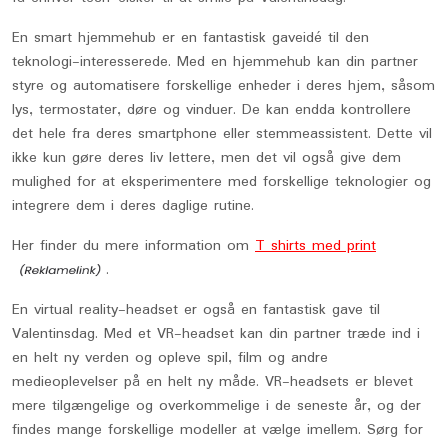
En smart hjemmehub er en fantastisk gaveidé til den
teknologi-interesserede. Med en hjemmehub kan din partner
styre og automatisere forskellige enheder i deres hjem, såsom
lys, termostater, døre og vinduer. De kan endda kontrollere
det hele fra deres smartphone eller stemmeassistent. Dette vil
ikke kun gøre deres liv lettere, men det vil også give dem
mulighed for at eksperimentere med forskellige teknologier og
integrere dem i deres daglige rutine.
Her finder du mere information om
T shirts med print
.
En virtual reality-headset er også en fantastisk gave til
Valentinsdag. Med et VR-headset kan din partner træde ind i
en helt ny verden og opleve spil, film og andre
medieoplevelser på en helt ny måde. VR-headsets er blevet
mere tilgængelige og overkommelige i de seneste år, og der
findes mange forskellige modeller at vælge imellem. Sørg for