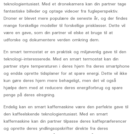
teknologientusiast. Med et dronekamera kan din partner tage
fantastiske billeder og optage videoer fra fugleperspektiv.
Droner er blevet mere populære de seneste år, og der findes
mange forskellige modeller til forskellige prisklasser. Dette vil
være en gave, som din partner vil elske at bruge til at
udforske og dokumentere verden omkring dem.
En smart termostat er en praktisk og miljøvenlig gave til den
teknologi-interesserede. Med en smart termostat kan din
partner styre temperaturen i deres hjem fra deres smartphone
og endda oprette tidsplaner for at spare energi. Dette vil ikke
kun gøre deres hjem mere behageligt, men det vil også
hjælpe dem med at reducere deres energiforbrug og spare
penge på deres elregning.
Endelig kan en smart kaffemaskine være den perfekte gave til
den kaffeelskende teknologientusiast. Med en smart
kaffemaskine kan din partner tilpasse deres kaffepræferencer
og oprette deres yndlingsopskrifter direkte fra deres