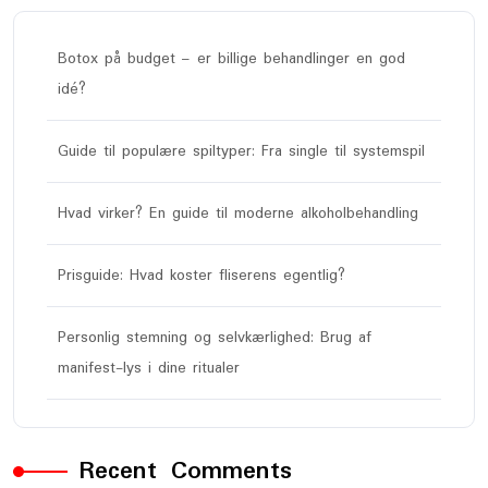
Botox på budget – er billige behandlinger en god
idé?
Guide til populære spiltyper: Fra single til systemspil
Hvad virker? En guide til moderne alkoholbehandling
Prisguide: Hvad koster fliserens egentlig?
Personlig stemning og selvkærlighed: Brug af
manifest-lys i dine ritualer
Recent Comments