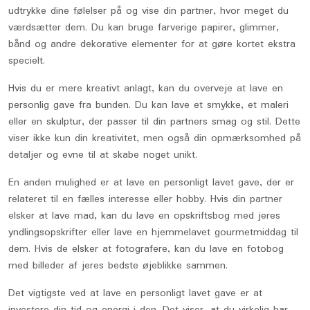
udtrykke dine følelser på og vise din partner, hvor meget du
værdsætter dem. Du kan bruge farverige papirer, glimmer,
bånd og andre dekorative elementer for at gøre kortet ekstra
specielt.
Hvis du er mere kreativt anlagt, kan du overveje at lave en
personlig gave fra bunden. Du kan lave et smykke, et maleri
eller en skulptur, der passer til din partners smag og stil. Dette
viser ikke kun din kreativitet, men også din opmærksomhed på
detaljer og evne til at skabe noget unikt.
En anden mulighed er at lave en personligt lavet gave, der er
relateret til en fælles interesse eller hobby. Hvis din partner
elsker at lave mad, kan du lave en opskriftsbog med jeres
yndlingsopskrifter eller lave en hjemmelavet gourmetmiddag til
dem. Hvis de elsker at fotografere, kan du lave en fotobog
med billeder af jeres bedste øjeblikke sammen.
Det vigtigste ved at lave en personligt lavet gave er at