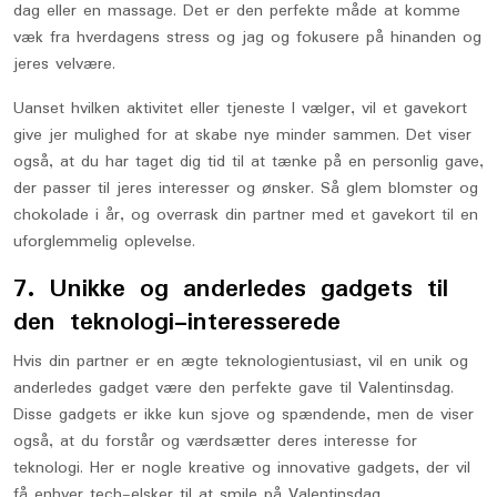
dag eller en massage. Det er den perfekte måde at komme
væk fra hverdagens stress og jag og fokusere på hinanden og
jeres velvære.
Uanset hvilken aktivitet eller tjeneste I vælger, vil et gavekort
give jer mulighed for at skabe nye minder sammen. Det viser
også, at du har taget dig tid til at tænke på en personlig gave,
der passer til jeres interesser og ønsker. Så glem blomster og
chokolade i år, og overrask din partner med et gavekort til en
uforglemmelig oplevelse.
7. Unikke og anderledes gadgets til
den teknologi-interesserede
Hvis din partner er en ægte teknologientusiast, vil en unik og
anderledes gadget være den perfekte gave til Valentinsdag.
Disse gadgets er ikke kun sjove og spændende, men de viser
også, at du forstår og værdsætter deres interesse for
teknologi. Her er nogle kreative og innovative gadgets, der vil
få enhver tech-elsker til at smile på Valentinsdag.