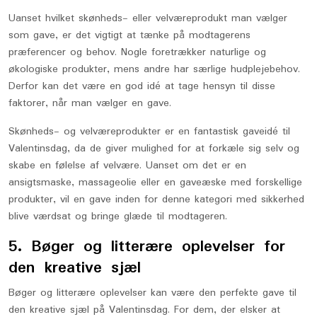
Uanset hvilket skønheds- eller velværeprodukt man vælger
som gave, er det vigtigt at tænke på modtagerens
præferencer og behov. Nogle foretrækker naturlige og
økologiske produkter, mens andre har særlige hudplejebehov.
Derfor kan det være en god idé at tage hensyn til disse
faktorer, når man vælger en gave.
Skønheds- og velværeprodukter er en fantastisk gaveidé til
Valentinsdag, da de giver mulighed for at forkæle sig selv og
skabe en følelse af velvære. Uanset om det er en
ansigtsmaske, massageolie eller en gaveæske med forskellige
produkter, vil en gave inden for denne kategori med sikkerhed
blive værdsat og bringe glæde til modtageren.
5. Bøger og litterære oplevelser for
den kreative sjæl
Bøger og litterære oplevelser kan være den perfekte gave til
den kreative sjæl på Valentinsdag. For dem, der elsker at