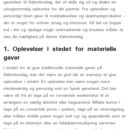
gaveideer til Valentinsdag, der vil skille sig ud og skabe en
uforglemmelig oplevelse for din partner. Fra oplevelser og
personligt lavet gave til madoplevelser og skønhedsprodukter –
der er noget for enhver smag og interesse. Så lad os hoppe
ind i det og opdage nogle overraskende og kreative måder at
vise din kærlighed på denne Valentinsdag.
1. Oplevelser i stedet for materielle
gaver
I stedet for at give traditionelle materielle gaver på
Valentinsdag, kan det være en god idé at overveje at give
oplevelser i stedet. En oplevelse kan være meget mere
mindeværdig og personlig end en fysisk genstand. Det kan
være alt fra at tage på en romantisk weekendtur til at
arrangere en særlig aktivitet eller begivenhed. Måske kunne I
tage på en romantisk picnic i parken, tage på en vinsmagning,
eller måske endda prøve noget helt nyt og spændende som at
tage på en klatretur eller en faldskærmsudspring sammen.