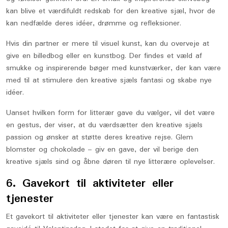
kan blive et værdifuldt redskab for den kreative sjæl, hvor de
kan nedfælde deres idéer, drømme og refleksioner.
Hvis din partner er mere til visuel kunst, kan du overveje at
give en billedbog eller en kunstbog. Der findes et væld af
smukke og inspirerende bøger med kunstværker, der kan være
med til at stimulere den kreative sjæls fantasi og skabe nye
idéer.
Uanset hvilken form for litterær gave du vælger, vil det være
en gestus, der viser, at du værdsætter den kreative sjæls
passion og ønsker at støtte deres kreative rejse. Glem
blomster og chokolade – giv en gave, der vil berige den
kreative sjæls sind og åbne døren til nye litterære oplevelser.
6. Gavekort til aktiviteter eller
tjenester
Et gavekort til aktiviteter eller tjenester kan være en fantastisk