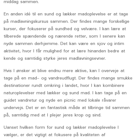
middag sammen.
En anden idé til en sund og lækker madoplevelse er at tage
på madlavningskursus sammen. Der findes mange forskellige
kurser, der fokuserer på sundhed og velvære. I kan lære at
tilberede spændende og nærende retter, som I senere kan
nyde sammen derhjemme. Det kan være en sjov og intim
aktivitet, hvor I får mulighed for at lære hinanden bedre at
kende og samtidig styrke jeres madlavningsevner.
Hvis I ønsker at blive endnu mere aktive, kan I overveje at
tage på en mad- og vandreudflugt. Der findes mange smukke
destinationer rundt omkring i landet, hvor I kan kombinere
naturoplevelser med lækker og sund mad. I kan tage på en
guidet vandretur og nyde en picnic med lokale råvarer
undervejs. Det er en fantastisk måde at tilbringe tid sammen
på, samtidig med at I plejer jeres krop og sind.
Uanset hvilken form for sund og lækker madoplevelse I
vælger, er det vigtigt at fokusere på kvaliteten af