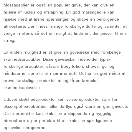
Massageolier er også en populær gave, der kan give en
følelse af luksus og afslapning. En god massageolie kan
hjælpe med at løsne spændinger og skabe en beroligende
atmosfære. Der findes mange forskellige dufte og varianter at
vælge imellem, så det er muligt at finde en, der passer til ens
smag.
En anden mulighed er at give en gaveæske med forskellige
skønhedsprodukter. Disse gaveæsker indeholder typisk
forskellige produkter, såsom body lotion, shower gel og
håndcreme, der alle er i samme duft. Det er en god måde at
prøve forskellige produkter af og få en komplet
skønhedsoplevelse.
Udover skønhedsprodukter kan velværeprodukter som for
eksempel badebomber eller duftlys også være en god gaveidé.
Disse produkter kan skabe en afslappende og hyggelig
atmosfære og er perfekte til at skabe en spa-lignende
oplevelse derhjemme.