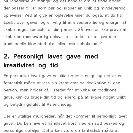
Mulighederne er mange, og det handler om at finde noget,
der passer til jer som par og skaber en unik og mindeværdig
oplevelse. Ved at give en oplevelse viser du også, at du har
tænkt over gaven og er villig til at investere tid og energi i at
skabe noget specielt for din partner. Så hvorfor ikke prøve at
skabe en mindeværdig oplevelse i stedet for at give den
traditionelle blomsterbuket eller æske chokolade?
2. Personligt lavet gave med
kreativitet og tid
En personligt lavet gave er altid noget særligt, og det er en
fantastisk måde at vise sin kreativitet og dedikation til den
person, man holder af. I stedet for at købe en traditionel
gave, kan du bruge din tid og energi på at skabe noget unikt
og betydningsfuldt til Valentinsdag.
Der er utallige muligheder, når det kommer til personligt lavet
gaver. Du kan lave et håndlavet kort med en sød besked og
personlige detaljer. Dette kan være en fantastisk måde at