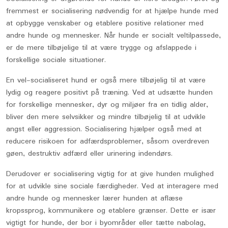
fremmest er socialisering nødvendig for at hjælpe hunde med
at opbygge venskaber og etablere positive relationer med
andre hunde og mennesker. Når hunde er socialt veltilpassede,
er de mere tilbøjelige til at være trygge og afslappede i
forskellige sociale situationer.
En vel-socialiseret hund er også mere tilbøjelig til at være
lydig og reagere positivt på træning. Ved at udsætte hunden
for forskellige mennesker, dyr og miljøer fra en tidlig alder,
bliver den mere selvsikker og mindre tilbøjelig til at udvikle
angst eller aggression. Socialisering hjælper også med at
reducere risikoen for adfærdsproblemer, såsom overdreven
gøen, destruktiv adfærd eller urinering indendørs.
Derudover er socialisering vigtig for at give hunden mulighed
for at udvikle sine sociale færdigheder. Ved at interagere med
andre hunde og mennesker lærer hunden at aflæse
kropssprog, kommunikere og etablere grænser. Dette er især
vigtigt for hunde, der bor i byområder eller tætte nabolag,