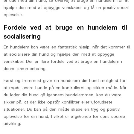
er ude med din hund, så overvej at bruge en hundelem for at
hjælpe den med at opbygge venskaber og få en positiv social
oplevelse.
Fordele ved at bruge en hundelem til
socialisering
En hundelem kan være en fantastisk hjælp, når det kommer til
at socialisere din hund og hjælpe den med at opbygge
venskaber. Der er flere fordele ved at bruge en hundelem i
denne sammenhæng.
Først og fremmest giver en hundelem din hund mulighed for
at møde andre hunde på en kontrolleret og sikker måde. Når
du lader din hund gå igennem hundelemmen, kan du være
sikker på, at der ikke opstår konflikter eller uforudsete
situationer. Du kan på den måde skabe en tryg og positiv
oplevelse for din hund, hvilket er afgørende for dens sociale
udvikling.