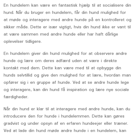
En hundelem kan være en fantastisk hjælp til at socialisere din
hund. Når du bruger en hundelem, får din hund mulighed for
at møde og interagere med andre hunde på en kontrolleret og
sikker måde. Dette er især vigtigt, hvis din hund ikke er vant til
at være sammen med andre hunde eller har haft dårlige
oplevelser tidligere.
En hundelem giver din hund mulighed for at observere andre
hunde og lære om deres adfærd uden at være i direkte
kontakt med dem. Dette kan være med til at opbygge din
hunds selvtillid og give den mulighed for at lære, hvordan man
opfører sig i en gruppe af hunde. Ved at se andre hunde lege
og interagere, kan din hund få inspiration og lære nye sociale
færdigheder.
Når din hund er klar til at interagere med andre hunde, kan du
introducere den for hunde i hundelemmen. Dette kan gøres
gradvist og under opsyn af en erfaren hundeejer eller træner.
Ved at lade din hund møde andre hunde i en hundelem, kan