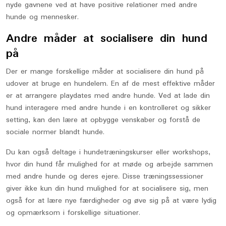
nyde gavnene ved at have positive relationer med andre
hunde og mennesker.
Andre måder at socialisere din hund
på
Der er mange forskellige måder at socialisere din hund på
udover at bruge en hundelem. En af de mest effektive måder
er at arrangere playdates med andre hunde. Ved at lade din
hund interagere med andre hunde i en kontrolleret og sikker
setting, kan den lære at opbygge venskaber og forstå de
sociale normer blandt hunde.
Du kan også deltage i hundetræningskurser eller workshops,
hvor din hund får mulighed for at møde og arbejde sammen
med andre hunde og deres ejere. Disse træningssessioner
giver ikke kun din hund mulighed for at socialisere sig, men
også for at lære nye færdigheder og øve sig på at være lydig
og opmærksom i forskellige situationer.