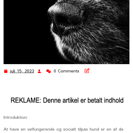
juli 15, 2023
0 Comments
juli
15,
2023
Introduktion:
At have en velfungerende og socialt tilpas hund er en af ​​de