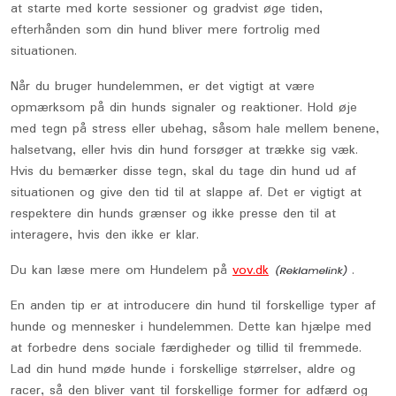
at starte med korte sessioner og gradvist øge tiden,
efterhånden som din hund bliver mere fortrolig med
situationen.
Når du bruger hundelemmen, er det vigtigt at være
opmærksom på din hunds signaler og reaktioner. Hold øje
med tegn på stress eller ubehag, såsom hale mellem benene,
halsetvang, eller hvis din hund forsøger at trække sig væk.
Hvis du bemærker disse tegn, skal du tage din hund ud af
situationen og give den tid til at slappe af. Det er vigtigt at
respektere din hunds grænser og ikke presse den til at
interagere, hvis den ikke er klar.
Du kan læse mere om Hundelem på
vov.dk
.
En anden tip er at introducere din hund til forskellige typer af
hunde og mennesker i hundelemmen. Dette kan hjælpe med
at forbedre dens sociale færdigheder og tillid til fremmede.
Lad din hund møde hunde i forskellige størrelser, aldre og
racer, så den bliver vant til forskellige former for adfærd og