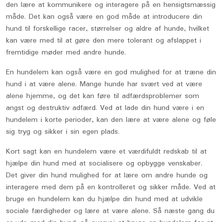
den lære at kommunikere og interagere på en hensigtsmæssig
måde. Det kan også være en god måde at introducere din
hund til forskellige racer, størrelser og aldre af hunde, hvilket
kan være med til at gøre den mere tolerant og afslappet i
fremtidige møder med andre hunde.
En hundelem kan også være en god mulighed for at træne din
hund i at være alene. Mange hunde har svært ved at være
alene hjemme, og det kan føre til adfærdsproblemer som
angst og destruktiv adfærd. Ved at lade din hund være i en
hundelem i korte perioder, kan den lære at være alene og føle
sig tryg og sikker i sin egen plads.
Kort sagt kan en hundelem være et værdifuldt redskab til at
hjælpe din hund med at socialisere og opbygge venskaber.
Det giver din hund mulighed for at lære om andre hunde og
interagere med dem på en kontrolleret og sikker måde. Ved at
bruge en hundelem kan du hjælpe din hund med at udvikle
sociale færdigheder og lære at være alene. Så næste gang du