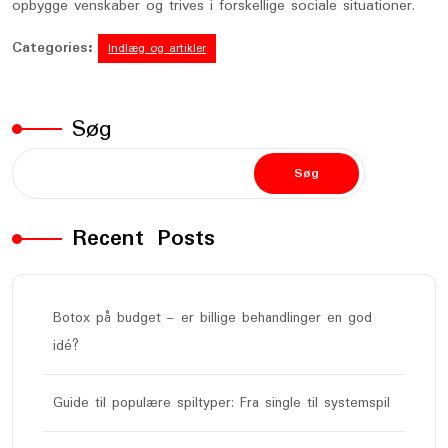
opbygge venskaber og trives i forskellige sociale situationer.
Categories:
Indlæg og artikler
Søg
Søg
Recent Posts
Botox på budget – er billige behandlinger en god
idé?
Guide til populære spiltyper: Fra single til systemspil