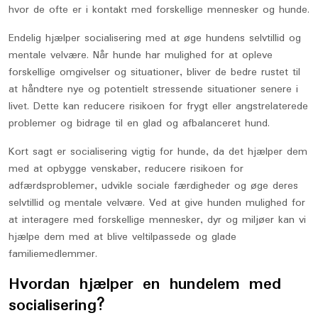
hvor de ofte er i kontakt med forskellige mennesker og hunde.
Endelig hjælper socialisering med at øge hundens selvtillid og
mentale velvære. Når hunde har mulighed for at opleve
forskellige omgivelser og situationer, bliver de bedre rustet til
at håndtere nye og potentielt stressende situationer senere i
livet. Dette kan reducere risikoen for frygt eller angstrelaterede
problemer og bidrage til en glad og afbalanceret hund.
Kort sagt er socialisering vigtig for hunde, da det hjælper dem
med at opbygge venskaber, reducere risikoen for
adfærdsproblemer, udvikle sociale færdigheder og øge deres
selvtillid og mentale velvære. Ved at give hunden mulighed for
at interagere med forskellige mennesker, dyr og miljøer kan vi
hjælpe dem med at blive veltilpassede og glade
familiemedlemmer.
Hvordan hjælper en hundelem med
socialisering?