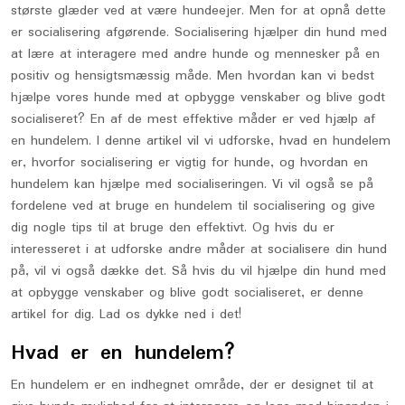
største glæder ved at være hundeejer. Men for at opnå dette
er socialisering afgørende. Socialisering hjælper din hund med
at lære at interagere med andre hunde og mennesker på en
positiv og hensigtsmæssig måde. Men hvordan kan vi bedst
hjælpe vores hunde med at opbygge venskaber og blive godt
socialiseret? En af de mest effektive måder er ved hjælp af
en hundelem. I denne artikel vil vi udforske, hvad en hundelem
er, hvorfor socialisering er vigtig for hunde, og hvordan en
hundelem kan hjælpe med socialiseringen. Vi vil også se på
fordelene ved at bruge en hundelem til socialisering og give
dig nogle tips til at bruge den effektivt. Og hvis du er
interesseret i at udforske andre måder at socialisere din hund
på, vil vi også dække det. Så hvis du vil hjælpe din hund med
at opbygge venskaber og blive godt socialiseret, er denne
artikel for dig. Lad os dykke ned i det!
Hvad er en hundelem?
En hundelem er en indhegnet område, der er designet til at