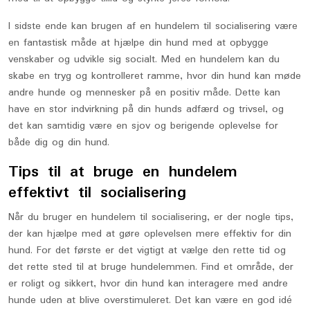
I sidste ende kan brugen af en hundelem til socialisering være
en fantastisk måde at hjælpe din hund med at opbygge
venskaber og udvikle sig socialt. Med en hundelem kan du
skabe en tryg og kontrolleret ramme, hvor din hund kan møde
andre hunde og mennesker på en positiv måde. Dette kan
have en stor indvirkning på din hunds adfærd og trivsel, og
det kan samtidig være en sjov og berigende oplevelse for
både dig og din hund.
Tips til at bruge en hundelem
effektivt til socialisering
Når du bruger en hundelem til socialisering, er der nogle tips,
der kan hjælpe med at gøre oplevelsen mere effektiv for din
hund. For det første er det vigtigt at vælge den rette tid og
det rette sted til at bruge hundelemmen. Find et område, der
er roligt og sikkert, hvor din hund kan interagere med andre
hunde uden at blive overstimuleret. Det kan være en god idé