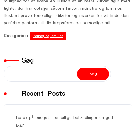
mulighed for at skabe en illusion af en mere kurvet figur med
tights, der har detaljer såsom farver, mønstre og lommer.
Husk at prøve forskellige stilarter og mærker for at finde den
perfekte pasform til din kropsform og personlige stil.
Categories:
Indlæg og artikler
Søg
Søg
Recent Posts
Botox på budget – er billige behandlinger en god
idé?