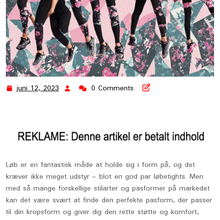
juni 12, 2023
0 Comments
juni
12,
2023
Løb er en fantastisk måde at holde sig i form på, og det
kræver ikke meget udstyr – blot en god par løbetights. Men
med så mange forskellige stilarter og pasformer på markedet
kan det være svært at finde den perfekte pasform, der passer
til din kropsform og giver dig den rette støtte og komfort,