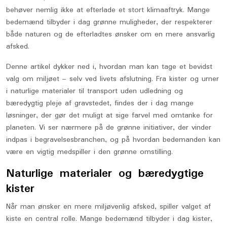
behøver nemlig ikke at efterlade et stort klimaaftryk. Mange
bedemænd tilbyder i dag grønne muligheder, der respekterer
både naturen og de efterladtes ønsker om en mere ansvarlig
afsked.
Denne artikel dykker ned i, hvordan man kan tage et bevidst
valg om miljøet – selv ved livets afslutning. Fra kister og urner
i naturlige materialer til transport uden udledning og
bæredygtig pleje af gravstedet, findes der i dag mange
løsninger, der gør det muligt at sige farvel med omtanke for
planeten. Vi ser nærmere på de grønne initiativer, der vinder
indpas i begravelsesbranchen, og på hvordan bedemanden kan
være en vigtig medspiller i den grønne omstilling.
Naturlige materialer og bæredygtige
kister
Når man ønsker en mere miljøvenlig afsked, spiller valget af
kiste en central rolle. Mange bedemænd tilbyder i dag kister,