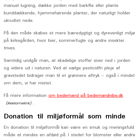
manuel lugning, dække jorden med barkflis eller plante
bunddækkende, hjemmehørende planter, der naturligt holder
ukrudtet nede.
På den måde skabes et mere bæredygtigt og dyrevenligt miljø
på kirkegården, hvor bier, sommerfugle og andre insekter
trives.
Samtidig undgår man, at skadelige stoffer siver ned i jorden
og videre ud i naturen. Ved at vælge pesticidfri pleje af
gravstedet bidrager man til et grønnere aftryk – også i mindet
om dem, vi har mistet.
Få mere information
om bedemand på bedemandnibe.dk
.
Donation til miljøformål som minde
En donation til miljøformål kan være en smuk og meningsfuld
måde at mindes en afdød på. I stedet for blomster eller andre