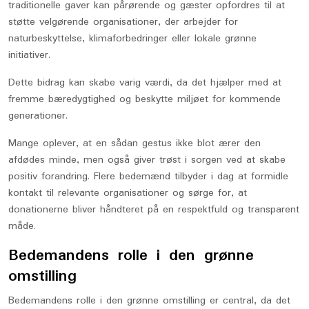
traditionelle gaver kan pårørende og gæster opfordres til at
støtte velgørende organisationer, der arbejder for
naturbeskyttelse, klimaforbedringer eller lokale grønne
initiativer.
Dette bidrag kan skabe varig værdi, da det hjælper med at
fremme bæredygtighed og beskytte miljøet for kommende
generationer.
Mange oplever, at en sådan gestus ikke blot ærer den
afdødes minde, men også giver trøst i sorgen ved at skabe
positiv forandring. Flere bedemænd tilbyder i dag at formidle
kontakt til relevante organisationer og sørge for, at
donationerne bliver håndteret på en respektfuld og transparent
måde.
Bedemandens rolle i den grønne
omstilling
Bedemandens rolle i den grønne omstilling er central, da det