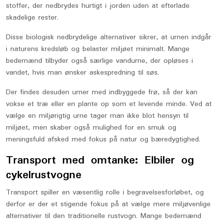
stoffer, der nedbrydes hurtigt i jorden uden at efterlade
skadelige rester.
Disse biologisk nedbrydelige alternativer sikrer, at urnen indgår
i naturens kredsløb og belaster miljøet minimalt. Mange
bedemænd tilbyder også særlige vandurne, der opløses i
vandet, hvis man ønsker askespredning til søs.
Der findes desuden urner med indbyggede frø, så der kan
vokse et træ eller en plante op som et levende minde. Ved at
vælge en miljørigtig urne tager man ikke blot hensyn til
miljøet, men skaber også mulighed for en smuk og
meningsfuld afsked med fokus på natur og bæredygtighed.
Transport med omtanke: Elbiler og
cykelrustvogne
Transport spiller en væsentlig rolle i begravelsesforløbet, og
derfor er der et stigende fokus på at vælge mere miljøvenlige
alternativer til den traditionelle rustvogn. Mange bedemænd