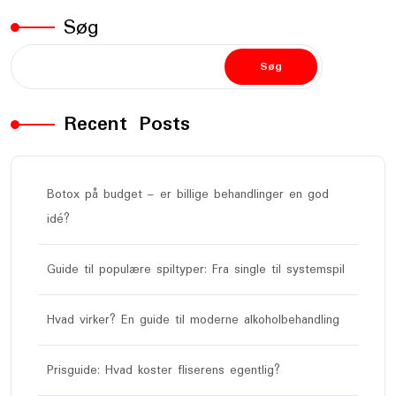
Søg
Søg
Recent Posts
Botox på budget – er billige behandlinger en god
idé?
Guide til populære spiltyper: Fra single til systemspil
Hvad virker? En guide til moderne alkoholbehandling
Prisguide: Hvad koster fliserens egentlig?