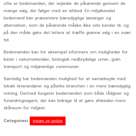
ofte er bedemanden, der vejleder de pårørende gennem de
mange valg, der følger med en afsked. En miljøbevidst
bedemand kan præsentere bæredygtige løsninger og
alternativer, som de pårørende måske ikke selv kender til, og
på den måde gøre det lettere at træffe grønne valg i en svær
tid.
Bedemanden kan for eksempel informere om muligheder for
kister i naturmaterialer, biologisk nedbrydelige urner, grøn
transport og miljøvenlige ceremonier.
Samtidig har bedemanden mulighed for at samarbejde med
lokale leverandører og påvirke branchen i en mere bæredygtig
retning. Dermed fungerer bedemanden som både rådgiver og
forandringsagent, der kan bidrage til at gøre afskeden mere
skånsom for miljøet.
Categories:
Indlæg og artikler