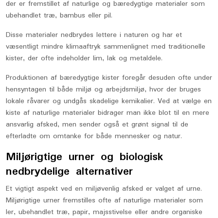
der er fremstillet af naturlige og bæredygtige materialer som
ubehandlet træ, bambus eller pil.
Disse materialer nedbrydes lettere i naturen og har et
væsentligt mindre klimaaftryk sammenlignet med traditionelle
kister, der ofte indeholder lim, lak og metaldele.
Produktionen af bæredygtige kister foregår desuden ofte under
hensyntagen til både miljø og arbejdsmiljø, hvor der bruges
lokale råvarer og undgås skadelige kemikalier. Ved at vælge en
kiste af naturlige materialer bidrager man ikke blot til en mere
ansvarlig afsked, men sender også et grønt signal til de
efterladte om omtanke for både mennesker og natur.
Miljørigtige urner og biologisk
nedbrydelige alternativer
Et vigtigt aspekt ved en miljøvenlig afsked er valget af urne.
Miljørigtige urner fremstilles ofte af naturlige materialer som
ler, ubehandlet træ, papir, majsstivelse eller andre organiske