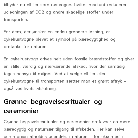
tilbyder nu elbiler som rustvogne, hvilket markant reducerer
udledningen af CO2 og andre skadelige stoffer under
transporten.
For dem, der ønsker en endnu grønnere løsning, er
cykelrustvogne blevet et symbol på bæredygtighed og
omtanke for naturen.
En cykelrustvogn drives helt uden fossile brændstoffer og giver
en stille, værdig og nærværende afsked, hvor der samtidig
tages hensyn til miljøet. Ved at vælge elbiler eller
cykelrustvogne til transporten sætter man et grønt aftryk –
også ved livets afslutning.
Grønne begravelsesritualer og
ceremonier
Grønne begravelsesritualer og ceremonier omfavner en mere
bæredygtig og naturnær tilgang til afskeden. Her kan selve
ceremonien afholdes udendørs i naturen – for eksempel i