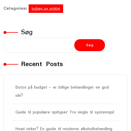
Categories:
Indlæg og artikler
Søg
Søg
Recent Posts
Botox på budget – er billige behandlinger en god
idé?
Guide til populære spiltyper: Fra single til systemspil
Hvad virker? En guide til moderne alkoholbehandling