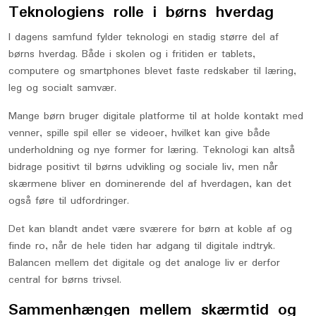
Teknologiens rolle i børns hverdag
I dagens samfund fylder teknologi en stadig større del af
børns hverdag. Både i skolen og i fritiden er tablets,
computere og smartphones blevet faste redskaber til læring,
leg og socialt samvær.
Mange børn bruger digitale platforme til at holde kontakt med
venner, spille spil eller se videoer, hvilket kan give både
underholdning og nye former for læring. Teknologi kan altså
bidrage positivt til børns udvikling og sociale liv, men når
skærmene bliver en dominerende del af hverdagen, kan det
også føre til udfordringer.
Det kan blandt andet være sværere for børn at koble af og
finde ro, når de hele tiden har adgang til digitale indtryk.
Balancen mellem det digitale og det analoge liv er derfor
central for børns trivsel.
Sammenhængen mellem skærmtid og