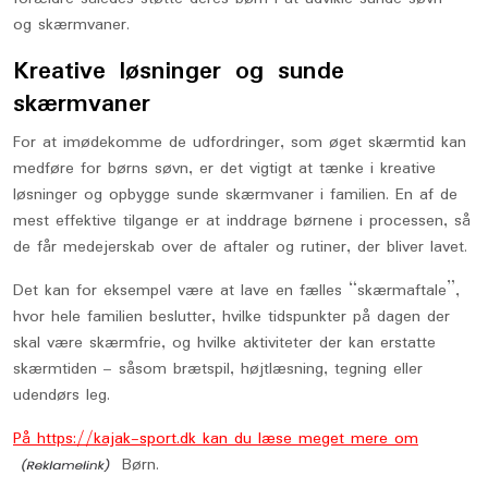
og skærmvaner.
Kreative løsninger og sunde
skærmvaner
For at imødekomme de udfordringer, som øget skærmtid kan
medføre for børns søvn, er det vigtigt at tænke i kreative
løsninger og opbygge sunde skærmvaner i familien. En af de
mest effektive tilgange er at inddrage børnene i processen, så
de får medejerskab over de aftaler og rutiner, der bliver lavet.
Det kan for eksempel være at lave en fælles “skærmaftale”,
hvor hele familien beslutter, hvilke tidspunkter på dagen der
skal være skærmfrie, og hvilke aktiviteter der kan erstatte
skærmtiden – såsom brætspil, højtlæsning, tegning eller
udendørs leg.
På https://kajak-sport.dk kan du læse meget mere om
Børn.