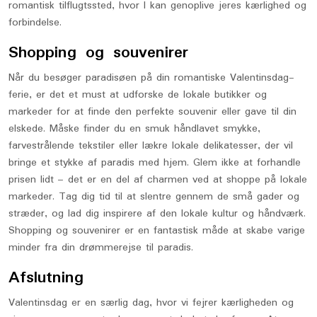
romantisk tilflugtssted, hvor I kan genoplive jeres kærlighed og
forbindelse.
Shopping og souvenirer
Når du besøger paradisøen på din romantiske Valentinsdag-
ferie, er det et must at udforske de lokale butikker og
markeder for at finde den perfekte souvenir eller gave til din
elskede. Måske finder du en smuk håndlavet smykke,
farvestrålende tekstiler eller lækre lokale delikatesser, der vil
bringe et stykke af paradis med hjem. Glem ikke at forhandle
prisen lidt – det er en del af charmen ved at shoppe på lokale
markeder. Tag dig tid til at slentre gennem de små gader og
stræder, og lad dig inspirere af den lokale kultur og håndværk.
Shopping og souvenirer er en fantastisk måde at skabe varige
minder fra din drømmerejse til paradis.
Afslutning
Valentinsdag er en særlig dag, hvor vi fejrer kærligheden og