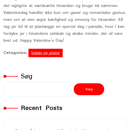
det vigtigste at værdsætte hinanden og bruge tid sammen.
Valentinsdag handler ikke kun om gaver og romantiske gestus,
men om at vise ægte kærlighed og omsorg for hinanden. Så
tag jer tid til at planlægge en speciel dag i paradis, hvor I kan
fordybe jer i hinandens selskab og skabe minder, der vil vare
livet ud. Happy Valentine’s Day!
Categories:
Indlæg og artikler
Søg
Søg
Recent Posts