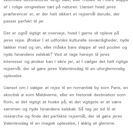
af i rolige omgivelser tæt på naturen. Uanset hvad jeres
præferencer er, er der helt sikkert et rejsemål derude, der
passer perfekt til jer.
Det er også vigtigt at overveje, hvad I gerne vil opleve på
jeres rejse. Ønsker I at udforske kulturelle seværdigheder, nyde
lækker mad og vin, eller måske bare slappe af ved poolen og
nyde hinandens selskab? Ved at tage hensyn til jeres
interesser og ønsker kan I sikre jer, at I vælger det helt rigtige
rejsemål, der vil gøre jeres Valentinsdag til en uforglemmelig
oplevelse.
Uanset om I vælger at rejse til en romantisk by som Paris, en
eksotisk ø som Maldiverne, eller en historisk destination som
Rom, er det vigtigt at huske på, at det vigtigste er at være
sammen og nyde hinandens selskab. Så tag jer tid til at
researche og finde det perfekte rejsemål, der vil gøre jeres
Valentinsdag til en magisk oplevelse, I aldrig vil glemme.