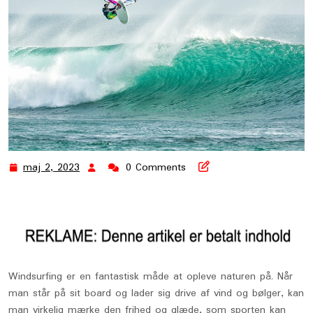
maj 2, 2023
0 Comments
maj
2,
2023
Windsurfing er en fantastisk måde at opleve naturen på. Når
man står på sit board og lader sig drive af vind og bølger, kan
man virkelig mærke den frihed og glæde, som sporten kan