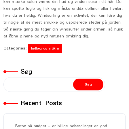
kan mærke solen varme din hud og vinden suse i dit hår. Du
kan spotte fugle og fisk og måske endda delfiner eller hvaler,
hvis du er heldig. Windsurfing er en aktivitet, der kan føre dig
til nogle af de mest smukke og uspolerede steder på jorden.
Så næste gang du tager din windsurfer under armen, så husk
at åbne øjnene og nyd naturen omkring dig.
Categories:
Indlæg og artikler
Søg
Søg
Recent Posts
Botox på budget – er billige behandlinger en god