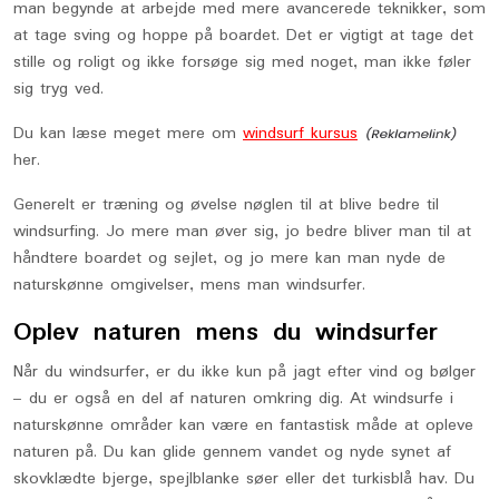
man begynde at arbejde med mere avancerede teknikker, som
at tage sving og hoppe på boardet. Det er vigtigt at tage det
stille og roligt og ikke forsøge sig med noget, man ikke føler
sig tryg ved.
Du kan læse meget mere om
windsurf kursus
her.
Generelt er træning og øvelse nøglen til at blive bedre til
windsurfing. Jo mere man øver sig, jo bedre bliver man til at
håndtere boardet og sejlet, og jo mere kan man nyde de
naturskønne omgivelser, mens man windsurfer.
Oplev naturen mens du windsurfer
Når du windsurfer, er du ikke kun på jagt efter vind og bølger
– du er også en del af naturen omkring dig. At windsurfe i
naturskønne områder kan være en fantastisk måde at opleve
naturen på. Du kan glide gennem vandet og nyde synet af
skovklædte bjerge, spejlblanke søer eller det turkisblå hav. Du