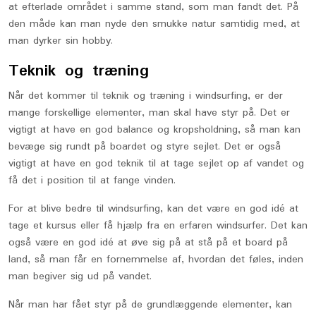
at efterlade området i samme stand, som man fandt det. På
den måde kan man nyde den smukke natur samtidig med, at
man dyrker sin hobby.
Teknik og træning
Når det kommer til teknik og træning i windsurfing, er der
mange forskellige elementer, man skal have styr på. Det er
vigtigt at have en god balance og kropsholdning, så man kan
bevæge sig rundt på boardet og styre sejlet. Det er også
vigtigt at have en god teknik til at tage sejlet op af vandet og
få det i position til at fange vinden.
For at blive bedre til windsurfing, kan det være en god idé at
tage et kursus eller få hjælp fra en erfaren windsurfer. Det kan
også være en god idé at øve sig på at stå på et board på
land, så man får en fornemmelse af, hvordan det føles, inden
man begiver sig ud på vandet.
Når man har fået styr på de grundlæggende elementer, kan