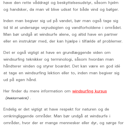
have den rette våddragt og beskyttelsesudstyr, såsom hjelm
og handsker, da man vil blive udsat for både vind og bølger.
Inden man begiver sig ud på vandet, bør man også tage sig
tid til at undersøge vejrudsigten og vandforholdene i området.
Man bør undgå at windsurfe alene, og altid have en partner
eller en instruktør med, der kan hjælpe i tilfælde af problemer.
Det er også vigtigt at have en grundlæggende viden om
windsurfing teknikker og terminologi, såsom hvordan man
håndterer vinden og styrer boardet. Det kan være en god idé
at tage en windsurfing lektion eller to, inden man begiver sig
ud på egen hånd.
Her finder du mere information om
windsurfing kursus
.
Endelig er det vigtigt at have respekt for naturen og de
omkringliggende områder. Man bør undgå at windsurfe i
områder, hvor der er mange mennesker eller dyr, og sørge for